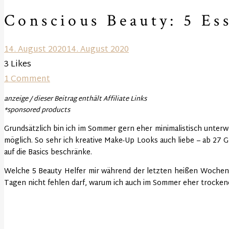
Conscious Beauty: 5 Es
14. August 2020
14. August 2020
3
Likes
1 Comment
anzeige / dieser Beitrag enthält Affiliate Links
*sponsored products
Grundsätzlich bin ich im Sommer gern eher minimalistisch unter
möglich. So sehr ich kreative Make-Up Looks auch liebe – ab 27 Gr
auf die Basics beschränke.
Welche 5 Beauty Helfer mir während der letzten heißen Wochen 
Tagen nicht fehlen darf, warum ich auch im Sommer eher trocken