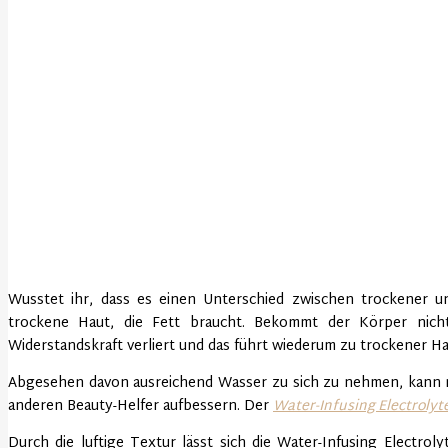
Wusstet ihr, dass es einen Unterschied zwischen trockener un
trockene Haut, die Fett braucht. Bekommt der Körper nich
Widerstandskraft verliert und das führt wiederum zu trockener Hau
Abgesehen davon ausreichend Wasser zu sich zu nehmen, kann ma
anderen Beauty-Helfer aufbessern. Der
Water-Infusing Electrolyt
Durch die luftige Textur lässt sich die Water-Infusing Electro