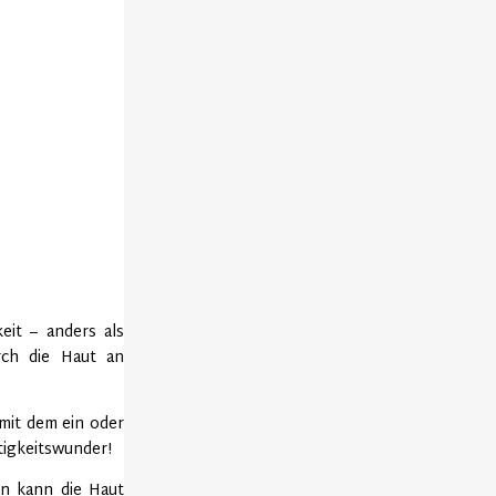
eit – anders als
rch die Haut an
mit dem ein oder
tigkeitswunder!
en kann die Haut