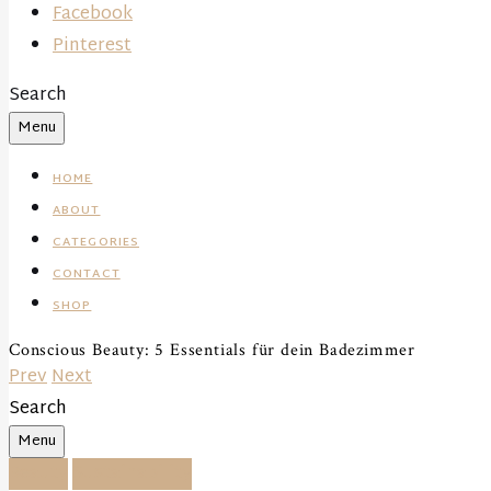
Facebook
Pinterest
Search
Menu
HOME
ABOUT
CATEGORIES
CONTACT
SHOP
Conscious Beauty: 5 Essentials für dein Badezimmer
Prev
Next
Search
Menu
Beauty
Sustainability