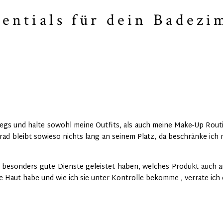
sentials für dein Badez
wegs und halte sowohl meine Outfits, als auch meine Make-Up Rout
ad bleibt sowieso nichts lang an seinem Platz, da beschränke ich m
besonders gute Dienste geleistet haben, welches Produkt auch a
e Haut habe und wie ich sie unter Kontrolle bekomme , verrate ic