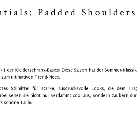
tials: Padded Shoulders
 der Kleiderschrank-Basics! Diese Saison hat der Sommer-Klassike
zum ultimativen Trend-Piece.
btes Stilmittel für starke, ausdrucksvolle Looks, die dem Tr
abei sehen sie nicht nur verdammt cool aus, sondern zaubern du
s schöne Taille.