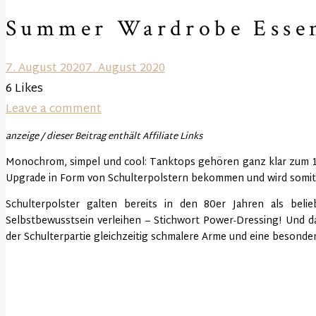
Summer Wardrobe Essen
7. August 2020
7. August 2020
6
Likes
Leave a comment
anzeige / dieser Beitrag enthält Affiliate Links
Monochrom, simpel und cool: Tanktops gehören ganz klar zum 1×1
Upgrade in Form von Schulterpolstern bekommen und wird somit 
Schulterpolster galten bereits in den 80er Jahren als belie
Selbstbewusstsein verleihen – Stichwort Power-Dressing! Und d
der Schulterpartie gleichzeitig schmalere Arme und eine besonder