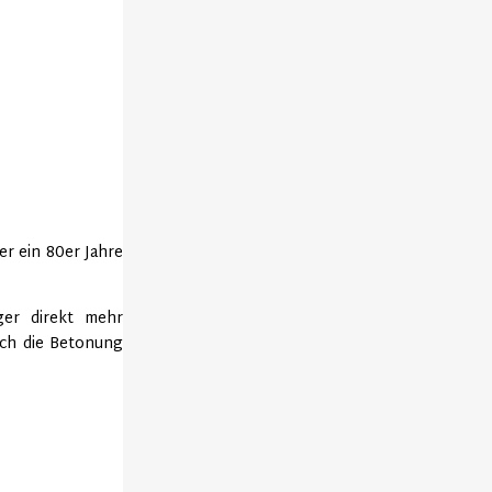
r ein 80er Jahre
äger direkt mehr
rch die Betonung