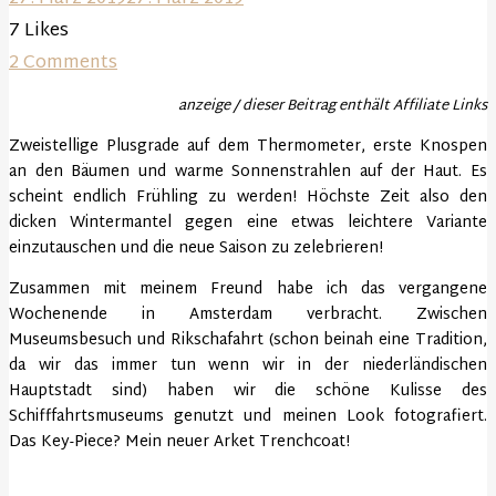
7
Likes
2 Comments
anzeige / dieser Beitrag enthält Affiliate Links
Zweistellige Plusgrade auf dem Thermometer, erste Knospen
an den Bäumen und warme Sonnenstrahlen auf der Haut. Es
scheint endlich Frühling zu werden! Höchste Zeit also den
dicken Wintermantel gegen eine etwas leichtere Variante
einzutauschen und die neue Saison zu zelebrieren!
Zusammen mit meinem Freund habe ich das vergangene
Wochenende in Amsterdam verbracht. Zwischen
Museumsbesuch und Rikschafahrt (schon beinah eine Tradition,
da wir das immer tun wenn wir in der niederländischen
Hauptstadt sind) haben wir die schöne Kulisse des
Schifffahrtsmuseums genutzt und meinen Look fotografiert.
Das Key-Piece? Mein neuer Arket Trenchcoat!