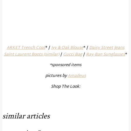
ARKET Trench Coat
* /
Ivy & Oak Blouse
* /
Daisy Street Jeans
Saint Laurent Boots (similar)
/
Gucci Bag
/
Ray-Ban Sunglasses
*
*sponsored items
pictures by
Amadeus
Shop The Look:
similar articles