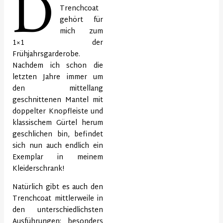
D
Trenchcoat
gehört für
mich zum
1×1 der
Frühjahrsgarderobe.
Nachdem ich schon die
letzten Jahre immer um
den mittellang
geschnittenen Mantel mit
doppelter Knopfleiste und
klassischem Gürtel herum
geschlichen bin, befindet
sich nun auch endlich ein
Exemplar in meinem
Kleiderschrank!
Natürlich gibt es auch den
Trenchcoat mittlerweile in
den unterschiedlichsten
Ausführungen: besonders