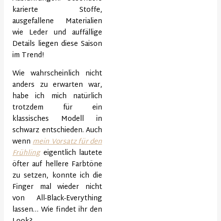
karierte Stoffe,
ausgefallene Materialien
wie Leder und auffällige
Details liegen diese Saison
im Trend!
Wie wahrscheinlich nicht
anders zu erwarten war,
habe ich mich natürlich
trotzdem für ein
klassisches Modell in
schwarz entschieden. Auch
wenn
mein Vorsatz für den
Frühling
eigentlich lautete
öfter auf hellere Farbtöne
zu setzen, konnte ich die
Finger mal wieder nicht
von All-Black-Everything
lassen… Wie findet ihr den