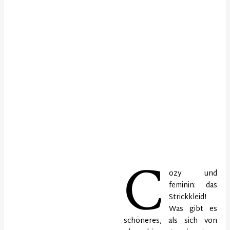
C
ozy und
feminin: das
Strickkleid!
Was gibt es
schöneres, als sich von