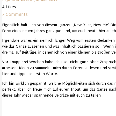
4
Likes
7 Comments
Eigentlich halte ich von diesem ganzen ‚New Year, New Me‘ Ding
Form eines neuen Jahres ganz passend, um euch heute hier an eb
Irgendwie war es ein ziemlich langer Weg vom ersten Gedanken a
wie das Ganze aussehen und was inhaltlich passieren soll. Wenn ic
dreimal auf Beiträge, in denen ich von einer kleinen bis großen
Vor knapp drei Wochen habe ich also, nicht ganz ohne Zuspruc
arbeiten, Ideen zu sammeln, mich durch Foren zu lesen und sämtl
hier und tippe die ersten Worte.
Ich bin wirklich gespannt, welche Möglichkeiten sich durch das n
perfekt, aber ich freue mich auf euren Input, um das Ganze nac
dieses Jahr wieder spannende Beiträge mit euch zu teilen.