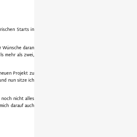
ischen Starts in
er Wünsche daran
ls mehr als zwei,
neuen Projekt zu
und nun sitze ich
 noch nicht alles
mich darauf auch