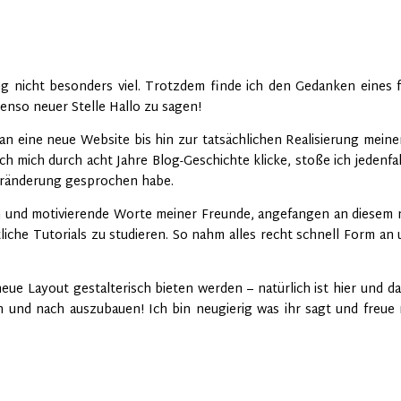
 nicht besonders viel. Trotzdem finde ich den Gedanken eines fr
enso neuer Stelle Hallo zu sagen!
n eine neue Website bis hin zur tatsächlichen Realisierung mein
h mich durch acht Jahre Blog-Geschichte klicke, stoße ich jedenfal
 Veränderung gesprochen habe.
h und motivierende Worte meiner Freunde, angefangen an diesem 
iche Tutorials zu studieren. So nahm alles recht schnell Form an 
eue Layout gestalterisch bieten werden – natürlich ist hier und da
h und nach auszubauen! Ich bin neugierig was ihr sagt und freue 