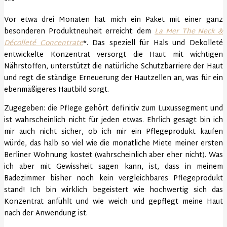
***
Vor etwa drei Monaten hat mich ein Paket mit einer ganz
besonderen Produktneuheit erreicht: dem
La Mer The Neck &
Décolleté Concentrate
*. Das speziell für Hals und Dekolleté
entwickelte Konzentrat versorgt die Haut mit wichtigen
Nährstoffen, unterstützt die natürliche Schutzbarriere der Haut
und regt die ständige Erneuerung der Hautzellen an, was für ein
ebenmäßigeres Hautbild sorgt.
Zugegeben: die Pflege gehört definitiv zum Luxussegment und
ist wahrscheinlich nicht für jeden etwas. Ehrlich gesagt bin ich
mir auch nicht sicher, ob ich mir ein Pflegeprodukt kaufen
würde, das halb so viel wie die monatliche Miete meiner ersten
Berliner Wohnung kostet (wahrscheinlich aber eher nicht). Was
ich aber mit Gewissheit sagen kann, ist, dass in meinem
Badezimmer bisher noch kein vergleichbares Pflegeprodukt
stand! Ich bin wirklich begeistert wie hochwertig sich das
Konzentrat anfühlt und wie weich und gepflegt meine Haut
nach der Anwendung ist.