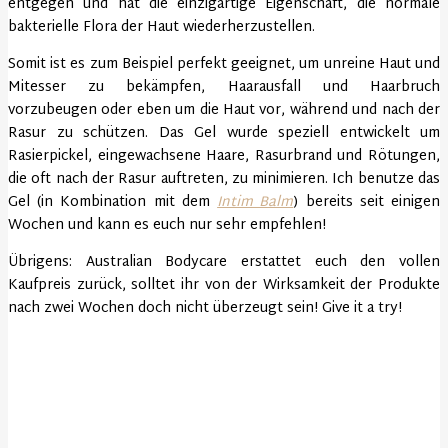
entgegen und hat die einzigartige Eigenschaft, die normale
bakterielle Flora der Haut wiederherzustellen.
Somit ist es zum Beispiel perfekt geeignet, um unreine Haut und
Mitesser zu bekämpfen, Haarausfall und Haarbruch
vorzubeugen oder eben um die Haut vor, während und nach der
Rasur zu schützen. Das Gel wurde speziell entwickelt um
Rasierpickel, eingewachsene Haare, Rasurbrand und Rötungen,
die oft nach der Rasur auftreten, zu minimieren. Ich benutze das
Gel (in Kombination mit dem
Intim Balm
) bereits seit einigen
Wochen und kann es euch nur sehr empfehlen!
Übrigens: Australian Bodycare erstattet euch den vollen
Kaufpreis zurück, solltet ihr von der Wirksamkeit der Produkte
nach zwei Wochen doch nicht überzeugt sein! Give it a try!