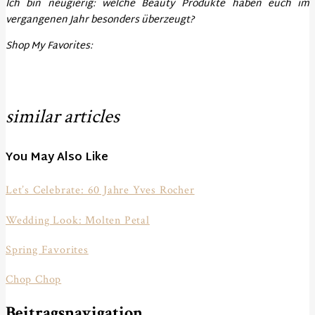
Ich bin neugierig: welche Beauty Produkte haben euch im
vergangenen Jahr besonders überzeugt?
Shop My Favorites:
similar articles
You May Also Like
Let’s Celebrate: 60 Jahre Yves Rocher
Wedding Look: Molten Petal
Spring Favorites
Chop Chop
Beitragsnavigation