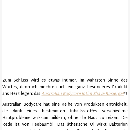
Zum Schluss wird es etwas intimer, im wahrsten Sinne des
Wortes, denn ich möchte euch ein ganz besonderes Produkt
ans Herz legen: das
Australian Bodycare Intim Shave Rasiergel
*!
Australian Bodycare hat eine Reihe von Produkten entwickelt,
die dank eines bestimmten Inhaltsstoffes verschiedene
Hautprobleme wirksam mildern, ohne die Haut zu reizen. Die
Rede ist von Teebaumöl! Das ätherische Öl wirkt Bakterien