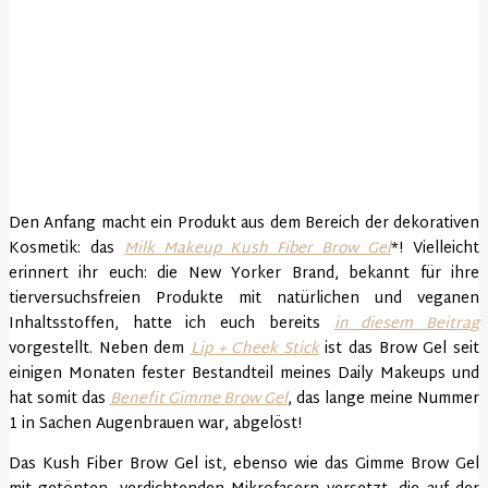
Den Anfang macht ein Produkt aus dem Bereich der dekorativen
Kosmetik: das
Milk Makeup Kush Fiber Brow Gel
*! Vielleicht
erinnert ihr euch: die New Yorker Brand, bekannt für ihre
tierversuchsfreien Produkte mit natürlichen und veganen
Inhaltsstoffen, hatte ich euch bereits
in diesem Beitrag
vorgestellt. Neben dem
Lip + Cheek Stick
ist das Brow Gel seit
einigen Monaten fester Bestandteil meines Daily Makeups und
hat somit das
Benefit Gimme Brow Gel
, das lange meine Nummer
1 in Sachen Augenbrauen war, abgelöst!
Das Kush Fiber Brow Gel ist, ebenso wie das Gimme Brow Gel