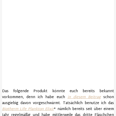
Das folgende Produkt könnte euch bereits bekannt
vorkommen, denn ich habe euch
in diesem Beitrag
schon
ausgiebig davon vorgeschwärmt. Tatsächlich benutze ich das
Biotherm Life Plankton Elixir
* nämlich bereits seit über einem
Jahr regelmäßig und habe mittlerweile das dritte Fläschchen