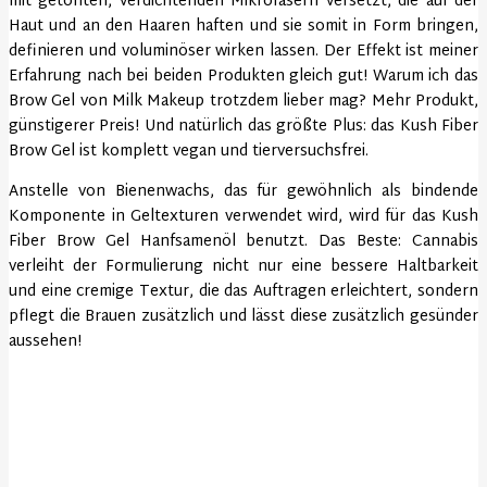
mit getönten, verdichtenden Mikrofasern versetzt, die auf der
Haut und an den Haaren haften und sie somit in Form bringen,
definieren und voluminöser wirken lassen. Der Effekt ist meiner
Erfahrung nach bei beiden Produkten gleich gut! Warum ich das
Brow Gel von Milk Makeup trotzdem lieber mag? Mehr Produkt,
günstigerer Preis! Und natürlich das größte Plus: das Kush Fiber
Brow Gel ist komplett vegan und tierversuchsfrei.
Anstelle von Bienenwachs, das für gewöhnlich als bindende
Komponente in Geltexturen verwendet wird, wird für das Kush
Fiber Brow Gel Hanfsamenöl benutzt. Das Beste: Cannabis
verleiht der Formulierung nicht nur eine bessere Haltbarkeit
und eine cremige Textur, die das Auftragen erleichtert, sondern
pflegt die Brauen zusätzlich und lässt diese zusätzlich gesünder
aussehen!